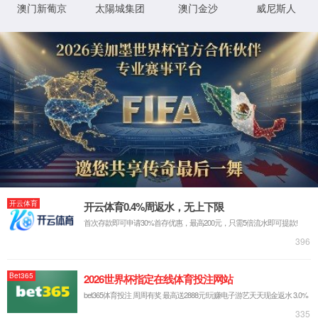
资助奖励
实习毕业
© 2019 www.qhnu.edu.cn al